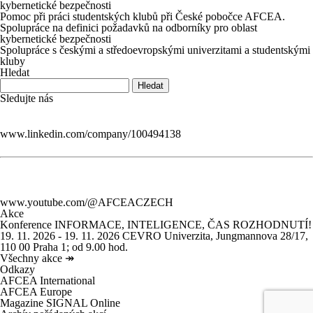
kybernetické bezpečnosti
Pomoc při práci studentských klubů při České pobočce AFCEA.
Spolupráce na definici požadavků na odborníky pro oblast
kybernetické bezpečnosti
Spolupráce s českými a středoevropskými univerzitami a studentskými
kluby
Hledat
Sledujte nás
www.linkedin.com/company/100494138
www.youtube.com/@AFCEACZECH
Akce
Konference INFORMACE, INTELIGENCE, ČAS ROZHODNUTÍ!
19. 11. 2026 - 19. 11. 2026
CEVRO Univerzita, Jungmannova 28/17,
110 00 Praha 1; od 9.00 hod.
Všechny akce
↠
Odkazy
AFCEA International
AFCEA Europe
Magazine SIGNAL Online