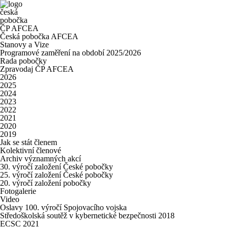
česká
pobočka
ČP AFCEA
Česká pobočka AFCEA
Stanovy a Vize
Programové zaměření na období 2025/2026
Rada pobočky
Zpravodaj ČP AFCEA
2026
2025
2024
2023
2022
2021
2020
2019
Jak se stát členem
Kolektivní členové
Archiv významných akcí
30. výročí založení České pobočky
25. výročí založení České pobočky
20. výročí založení pobočky
Fotogalerie
Video
Oslavy 100. výročí Spojovacího vojska
Středoškolská soutěž v kybernetické bezpečnosti 2018
ECSC 2021