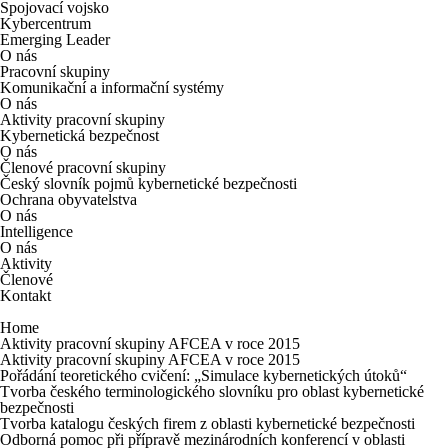
Spojovací vojsko
Kybercentrum
Emerging Leader
O nás
Pracovní skupiny
Komunikační a informační systémy
O nás
Aktivity pracovní skupiny
Kybernetická bezpečnost
O nás
Členové pracovní skupiny
Český slovník pojmů kybernetické bezpečnosti
Ochrana obyvatelstva
O nás
Intelligence
O nás
Aktivity
Členové
Kontakt
Home
Aktivity pracovní skupiny AFCEA v roce 2015
Aktivity pracovní skupiny AFCEA v roce 2015
Pořádání teoretického cvičení: „Simulace kybernetických útoků“
Tvorba českého terminologického slovníku pro oblast kybernetické
bezpečnosti
Tvorba katalogu českých firem z oblasti kybernetické bezpečnosti
Odborná pomoc při přípravě mezinárodních konferencí v oblasti