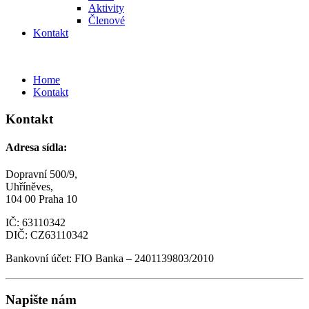
Aktivity
Členové
Kontakt
Home
Kontakt
Kontakt
Adresa sídla:
Dopravní 500/9,
Uhříněves,
104 00 Praha 10
IČ: 63110342
DIČ: CZ63110342
Bankovní účet: FIO Banka – 2401139803/2010
Napište nám