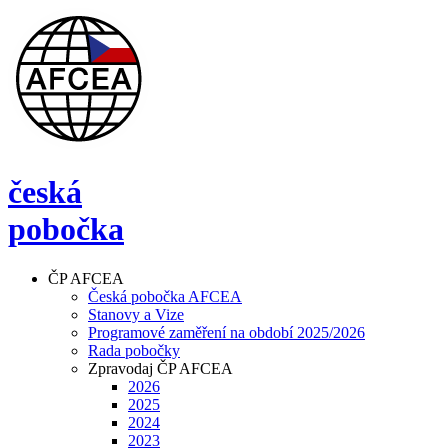
česká
pobočka
ČP AFCEA
Česká pobočka AFCEA
Stanovy a Vize
Programové zaměření na období 2025/2026
Rada pobočky
Zpravodaj ČP AFCEA
2026
2025
2024
2023