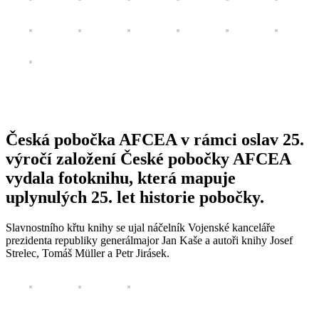
Česká pobočka AFCEA v rámci oslav 25.
výročí založení České pobočky AFCEA
vydala fotoknihu, která mapuje
uplynulých 25. let historie pobočky.
Slavnostního křtu knihy se ujal náčelník Vojenské kanceláře
prezidenta republiky generálmajor Jan Kaše a autoři knihy Josef
Strelec, Tomáš Müller a Petr Jirásek.