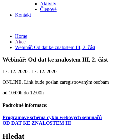
Aktivity
Členové
Kontakt
Home
Akce
Webinář: Od dat ke znalostem III, 2. část
Webinář: Od dat ke znalostem III, 2. část
17. 12. 2020 - 17. 12. 2020
ONLINE, Link bude poslán zaregistrovaným osobám
od 10:00h do 12:00h
Podrobné informace:
Programové schéma cyklu webových seminářů
OD DAT KE ZNALOSTEM III
Hledat