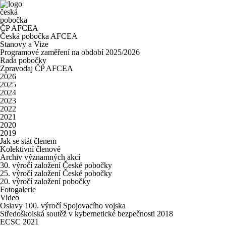
česká
pobočka
ČP AFCEA
Česká pobočka AFCEA
Stanovy a Vize
Programové zaměření na období 2025/2026
Rada pobočky
Zpravodaj ČP AFCEA
2026
2025
2024
2023
2022
2021
2020
2019
Jak se stát členem
Kolektivní členové
Archiv významných akcí
30. výročí založení České pobočky
25. výročí založení České pobočky
20. výročí založení pobočky
Fotogalerie
Video
Oslavy 100. výročí Spojovacího vojska
Středoškolská soutěž v kybernetické bezpečnosti 2018
ECSC 2021