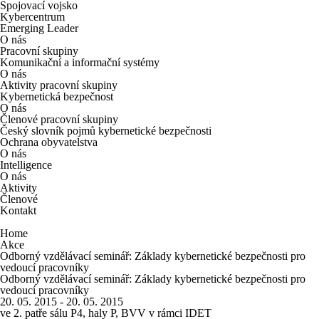
Spojovací vojsko
Kybercentrum
Emerging Leader
O nás
Pracovní skupiny
Komunikační a informační systémy
O nás
Aktivity pracovní skupiny
Kybernetická bezpečnost
O nás
Členové pracovní skupiny
Český slovník pojmů kybernetické bezpečnosti
Ochrana obyvatelstva
O nás
Intelligence
O nás
Aktivity
Členové
Kontakt
Home
Akce
Odborný vzdělávací seminář: Základy kybernetické bezpečnosti pro
vedoucí pracovníky
Odborný vzdělávací seminář: Základy kybernetické bezpečnosti pro
vedoucí pracovníky
20. 05. 2015 - 20. 05. 2015
ve 2. patře sálu P4, haly P, BVV v rámci IDET