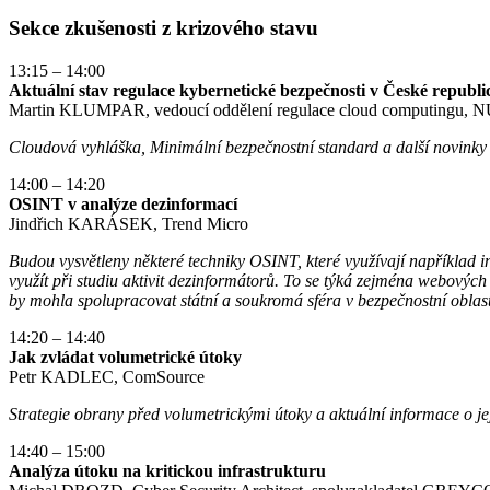
Sekce zkušenosti z krizového stavu
13:15 – 14:00
Aktuální stav regulace kybernetické bezpečnosti v České republi
Martin KLUMPAR, vedoucí oddělení regulace cloud computingu,
Cloudová vyhláška, Minimální bezpečnostní standard a další novinky z
14:00 – 14:20
OSINT v analýze dezinformací
Jindřich KARÁSEK, Trend Micro
Budou vysvětleny některé techniky OSINT, které využívají například inv
využít při studiu aktivit dezinformátorů. To se týká zejména webových 
by mohla spolupracovat státní a soukromá sféra v bezpečnostní oblast
14:20 – 14:40
Jak zvládat volumetrické útoky
Petr KADLEC, ComSource
Strategie obrany před volumetrickými útoky a aktuální informace o j
14:40 – 15:00
Analýza útoku na kritickou infrastrukturu