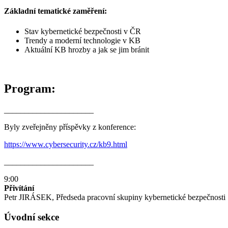
Základní tematické zaměření:
Stav kybernetické bezpečnosti v ČR
Trendy a moderní technologie v KB
Aktuální KB hrozby a jak se jim bránit
Program:
______________________
Byly zveřejněny příspěvky z konference:
https://www.cybersecurity.cz/kb9.html
______________________
9:00
Přivítání
Petr JIRÁSEK, Předseda pracovní skupiny kybernetické bezpečnosti
Úvodní sekce