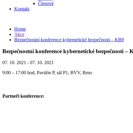
Členové
Kontakt
Home
Akce
Bezpečnostní konference kybernetické bezpečnosti – KB9
Bezpečnostní konference kybernetické bezpečnosti –
07. 10. 2021 - 07. 10. 2021
9:00 – 17:00 hod, Pavilón P, sál P1, BVV, Brno
Partneři konference: