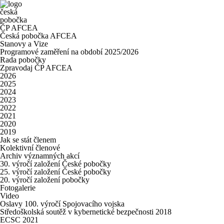
česká
pobočka
ČP AFCEA
Česká pobočka AFCEA
Stanovy a Vize
Programové zaměření na období 2025/2026
Rada pobočky
Zpravodaj ČP AFCEA
2026
2025
2024
2023
2022
2021
2020
2019
Jak se stát členem
Kolektivní členové
Archiv významných akcí
30. výročí založení České pobočky
25. výročí založení České pobočky
20. výročí založení pobočky
Fotogalerie
Video
Oslavy 100. výročí Spojovacího vojska
Středoškolská soutěž v kybernetické bezpečnosti 2018
ECSC 2021