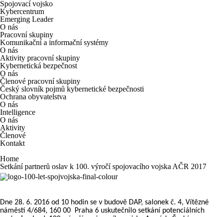
Spojovací vojsko
Kybercentrum
Emerging Leader
O nás
Pracovní skupiny
Komunikační a informační systémy
O nás
Aktivity pracovní skupiny
Kybernetická bezpečnost
O nás
Členové pracovní skupiny
Český slovník pojmů kybernetické bezpečnosti
Ochrana obyvatelstva
O nás
Intelligence
O nás
Aktivity
Členové
Kontakt
Home
Setkání partnerů oslav k 100. výročí spojovacího vojska AČR 2017
Dne 28. 6. 2016 od 10 hodin se v budově DAP, salonek č. 4, Vítězné
náměstí 4/684, 160 00 Praha 6 uskutečnilo setkání potenciálních