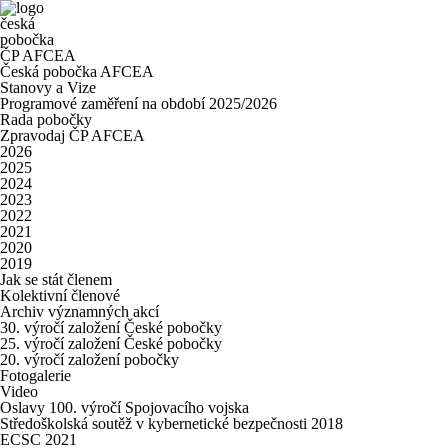
česká
pobočka
ČP AFCEA
Česká pobočka AFCEA
Stanovy a Vize
Programové zaměření na období 2025/2026
Rada pobočky
Zpravodaj ČP AFCEA
2026
2025
2024
2023
2022
2021
2020
2019
Jak se stát členem
Kolektivní členové
Archiv významných akcí
30. výročí založení České pobočky
25. výročí založení České pobočky
20. výročí založení pobočky
Fotogalerie
Video
Oslavy 100. výročí Spojovacího vojska
Středoškolská soutěž v kybernetické bezpečnosti 2018
ECSC 2021