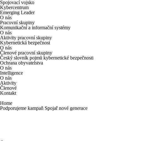
Spojovací vojsko
Kybercentrum
Emerging Leader
O nás
Pracovní skupiny
Komunikační a informační systémy
O nás
Aktivity pracovní skupiny
Kybernetická bezpečnost
O nás
Členové pracovní skupiny
Český slovník pojmů kybernetické bezpečnosti
Ochrana obyvatelstva
O nás
Intelligence
O nás
Aktivity
Členové
Kontakt
Home
Podporujeme kampaň Spojař nové generace