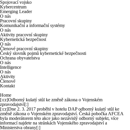
Spojovací vojsko
Kybercentrum
Emerging Leader
O nás
Pracovní skupiny
Komunikační a informační systémy
O nás
Aktivity pracovní skupiny
Kybernetická bezpečnost
O nás
Členové pracovní skupiny
Český slovník pojmů kybernetické bezpečnosti
Ochrana obyvatelstva
O nás
Intelligence
O nás
Aktivity
Členové
Kontakt
Home
[:cz]Odborný kulatý stůl ke změně zákona o Vojenském
zpravodajství[:]
[:cz]Dne 2. 3. 2017 proběhl v hotelu DAP odborný kulatý stůl ke
změně zákona o Vojenském zpravodajství. Česká pobočka AFCEA
byla moderátorem této akce jako nezávislý odborný subjekt, více
informací najdete na stránkách
Vojenského zpravodajství
a
Ministerstva obrany
[:]