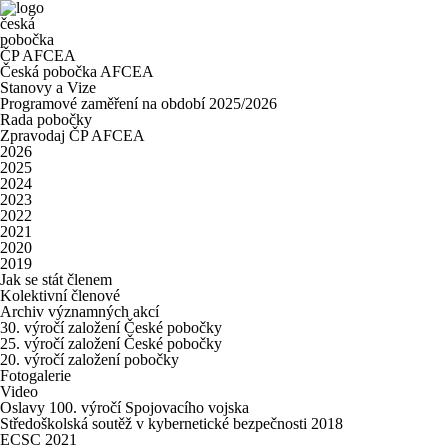
česká
pobočka
ČP AFCEA
Česká pobočka AFCEA
Stanovy a Vize
Programové zaměření na období 2025/2026
Rada pobočky
Zpravodaj ČP AFCEA
2026
2025
2024
2023
2022
2021
2020
2019
Jak se stát členem
Kolektivní členové
Archiv významných akcí
30. výročí založení České pobočky
25. výročí založení České pobočky
20. výročí založení pobočky
Fotogalerie
Video
Oslavy 100. výročí Spojovacího vojska
Středoškolská soutěž v kybernetické bezpečnosti 2018
ECSC 2021