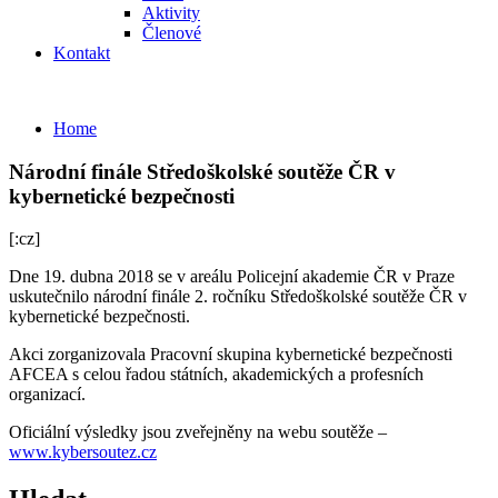
Aktivity
Členové
Kontakt
Home
Národní finále Středoškolské soutěže ČR v
kybernetické bezpečnosti
[:cz]
Dne 19. dubna 2018 se v areálu Policejní akademie ČR v Praze
uskutečnilo národní finále 2. ročníku Středoškolské soutěže ČR v
kybernetické bezpečnosti.
Akci zorganizovala Pracovní skupina kybernetické bezpečnosti
AFCEA s celou řadou státních, akademických a profesních
organizací.
Oficiální výsledky jsou zveřejněny na webu soutěže –
www.kybersoutez.cz