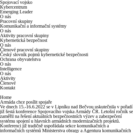
Spojovací vojsko
Kybercentrum
Emerging Leader
O nás
Pracovní skupiny
Komunikační a informační systémy
O nás
Aktivity pracovní skupiny
Kybernetická bezpečnost
O nás
Členové pracovní skupiny
Český slovník pojmů kybernetické bezpečnosti
Ochrana obyvatelstva
O nás
Intelligence
O nás
Aktivity
Členové
Kontakt
Home
Armáda chce posílit spojaře
Ve dnech 15.-16.6.2022 se v Lipníku nad Bečvou uskutečnila v pořadí
již šestá konference Spojovacího vojska Armády ČR. Letošní ročník se
zaměřil na řešení aktuálních bezpečnostních výzev a zabezpečení
systému spojení u hlavních armádních modernizačních projektů.
Konferenci již tradičně uspořádala sekce komunikačních a
informačních systémů Ministerstva obrany a Agentura komunikačních