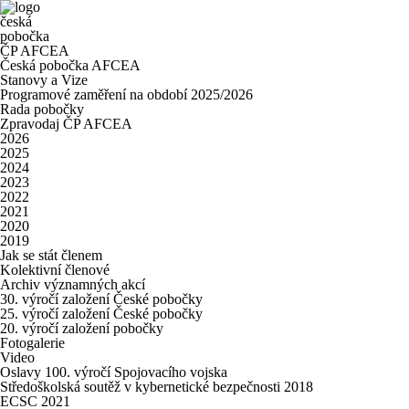
česká
pobočka
ČP AFCEA
Česká pobočka AFCEA
Stanovy a Vize
Programové zaměření na období 2025/2026
Rada pobočky
Zpravodaj ČP AFCEA
2026
2025
2024
2023
2022
2021
2020
2019
Jak se stát členem
Kolektivní členové
Archiv významných akcí
30. výročí založení České pobočky
25. výročí založení České pobočky
20. výročí založení pobočky
Fotogalerie
Video
Oslavy 100. výročí Spojovacího vojska
Středoškolská soutěž v kybernetické bezpečnosti 2018
ECSC 2021